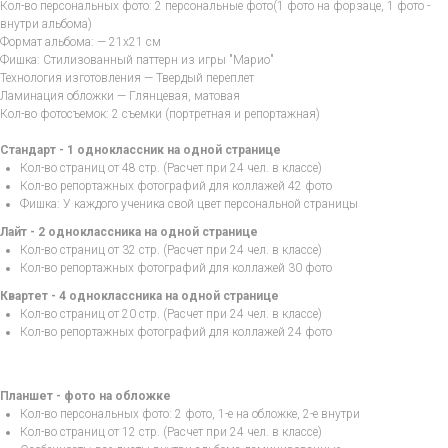
Кол-во персональных фото: 2 персональные фото(1 фото на форзаце, 1 фото -
внутри альбома)
Формат альбома: — 21х21 см
Фишка: Стилизованный паттерн из игры "Марио"
Технология изготовления — Твердый переплет
Ламинация обложки — Глянцевая, матовая
Кол-во фотосъемок: 2 съемки (портретная и репортажная)
Стандарт - 1 одноклассник на одной странице
Кол-во страниц от 48 стр. (Расчет при 24 чел. в классе)
Кол-во репортажных фотографий для коллажей 42 фото
Фишка: У каждого ученика свой цвет персональной страницы
Лайт - 2 одноклассника на одной странице
Кол-во страниц от 32 стр. (Расчет при 24 чел. в классе)
Кол-во репортажных фотографий для коллажей 30 фото
Квартет - 4 одноклассника на одной странице
Кол-во страниц от 20 стр. (Расчет при 24 чел. в классе)
Кол-во репортажных фотографий для коллажей 24 фото
Планшет - фото на обложке
Кол-во персональных фото: 2 фото, 1-е на обложке, 2-е внутри
Кол-во страниц от 12 стр. (Расчет при 24 чел. в классе)