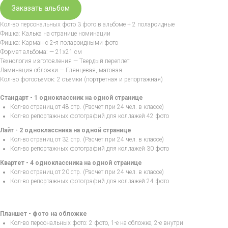
Заказать альбом
Кол-во персональных фото 3 фото в альбоме + 2 полароидные
Фишка: Калька на странице номинации
Фишка: Карман с 2-я полароидными фото
Формат альбома: — 21х21 см
Технология изготовления — Твердый переплет
Ламинация обложки — Глянцевая, матовая
Кол-во фотосъемок: 2 съемки (портретная и репортажная)
Стандарт - 1 одноклассник на одной странице
Кол-во страниц от 48 стр. (Расчет при 24 чел. в классе)
Кол-во репортажных фотографий для коллажей 42 фото
Лайт - 2 одноклассника на одной странице
Кол-во страниц от 32 стр. (Расчет при 24 чел. в классе)
Кол-во репортажных фотографий для коллажей 30 фото
Квартет - 4 одноклассника на одной странице
Кол-во страниц от 20 стр. (Расчет при 24 чел. в классе)
Кол-во репортажных фотографий для коллажей 24 фото
Планшет - фото на обложке
Кол-во персональных фото: 2 фото, 1-е на обложке, 2-е внутри