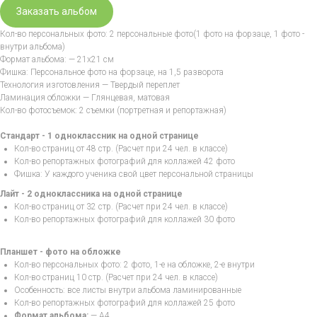
Заказать альбом
Кол-во персональных фото: 2 персональные фото(1 фото на форзаце, 1 фото -
внутри альбома)
Формат альбома: — 21х21 см
Фишка: Персональное фото на форзаце, на 1,5 разворота
Технология изготовления — Твердый переплет
Ламинация обложки — Глянцевая, матовая
Кол-во фотосъемок: 2 съемки (портретная и репортажная)
Стандарт - 1 одноклассник на одной странице
Кол-во страниц от 48 стр. (Расчет при 24 чел. в классе)
Кол-во репортажных фотографий для коллажей 42 фото
Фишка: У каждого ученика свой цвет персональной страницы
Лайт - 2 одноклассника на одной странице
Кол-во страниц от 32 стр. (Расчет при 24 чел. в классе)
Кол-во репортажных фотографий для коллажей 30 фото
Планшет - фото на обложке
Кол-во персональных фото: 2 фото, 1-е на обложке, 2-е внутри
Кол-во страниц 10 стр. (Расчет при 24 чел. в классе)
Особенность: все листы внутри альбома ламинированные
Кол-во репортажных фотографий для коллажей 25 фото
Формат альбома:
— А4