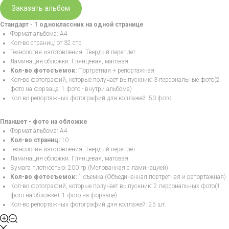
Заказать альбом
Стандарт - 1 одноклассник на одной странице
Формат альбома: А4
Кол-во страниц: от 32 стр
Технология изготовления: Твердый переплет
Ламинация обложки: Глянцевая, матовая
Кол-во фотосъемок:
Портретная + репортажная
Кол-во фотографий, которые получает выпускник: 3 персональные фото(2
фото на форзаце, 1 фото - внутри альбома)
Кол-во репортажных фотографий для коллажей: 50 фото
Планшет - фото на обложке
Формат альбома: А4
Кол-во страниц:
10
Технология изготовления: Твердый переплет
Ламинация обложки: Глянцевая, матовая
Бумага плотностью: 200 гр.(Мелованная с ламинацией)
Кол-во фотосъемок:
1 съемка (Объединенная портретная и репортажная)
Кол-во фотографий, которые получает выпускник: 2 персональных фото(1
фото на обложке+ 1 фото на форзаце)
Кол-во репортажных фотографий для коллажей: 25 шт.