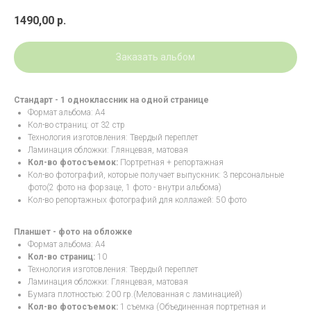
1490,00
р.
Заказать альбом
Стандарт - 1 одноклассник на одной странице
Формат альбома: А4
Кол-во страниц: от 32 стр
Технология изготовления: Твердый переплет
Ламинация обложки: Глянцевая, матовая
Кол-во фотосъемок:
Портретная + репортажная
Кол-во фотографий, которые получает выпускник: 3 персональные
фото(2 фото на форзаце, 1 фото - внутри альбома)
Кол-во репортажных фотографий для коллажей: 50 фото
Планшет - фото на обложке
Формат альбома: А4
Кол-во страниц:
10
Технология изготовления: Твердый переплет
Ламинация обложки: Глянцевая, матовая
Бумага плотностью: 200 гр.(Мелованная с ламинацией)
Кол-во фотосъемок:
1 съемка (Объединенная портретная и