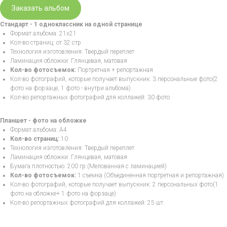
Заказать альбом
Стандарт - 1 одноклассник на одной странице
Формат альбома: 21х21
Кол-во страниц: от 32 стр
Технология изготовления: Твердый переплет
Ламинация обложки: Глянцевая, матовая
Кол-во фотосъемок:
Портретная + репортажная
Кол-во фотографий, которые получает выпускник: 3 персональные фото(2
фото на форзаце, 1 фото - внутри альбома)
Кол-во репортажных фотографий для коллажей: 30 фото
Планшет - фото на обложке
Формат альбома: А4
Кол-во страниц:
10
Технология изготовления: Твердый переплет
Ламинация обложки: Глянцевая, матовая
Бумага плотностью: 200 гр.(Мелованная с ламинацией)
Кол-во фотосъемок:
1 съемка (Объединенная портретная и репортажная)
Кол-во фотографий, которые получает выпускник: 2 персональных фото(1
фото на обложке+ 1 фото на форзаце)
Кол-во репортажных фотографий для коллажей: 25 шт.